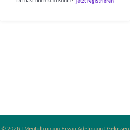
Du hast noch kein Konto?
Jetzt registrieren