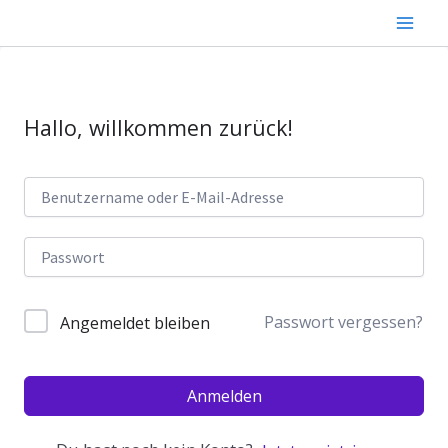
Zum
Inhalt
springen
Hallo, willkommen zurück!
Passwort vergessen?
Angemeldet bleiben
Anmelden