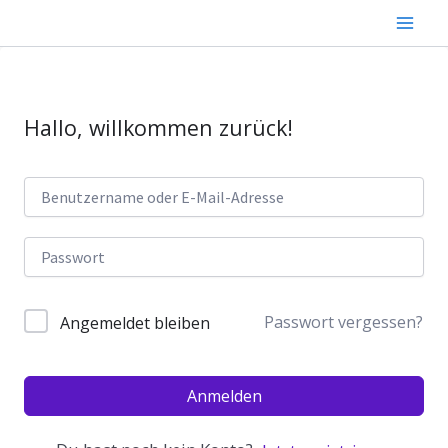
Zum
Inhalt
springen
Hallo, willkommen zurück!
Passwort vergessen?
Angemeldet bleiben
Anmelden