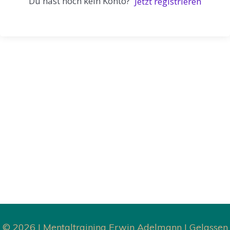
Du hast noch kein Konto?
Jetzt registrieren