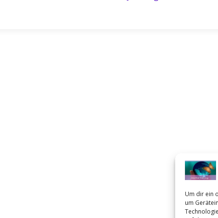
Um dir ein 
um Gerätein
Technologie