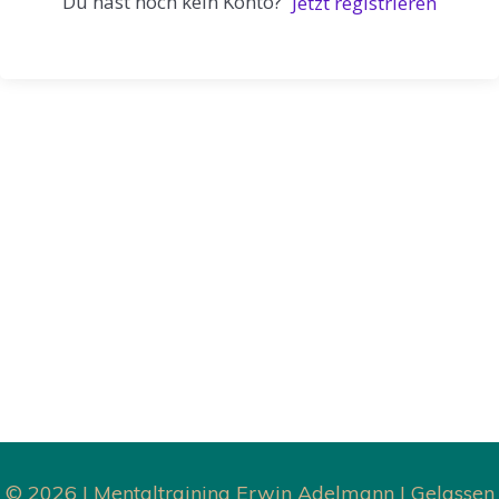
Du hast noch kein Konto?
Jetzt registrieren