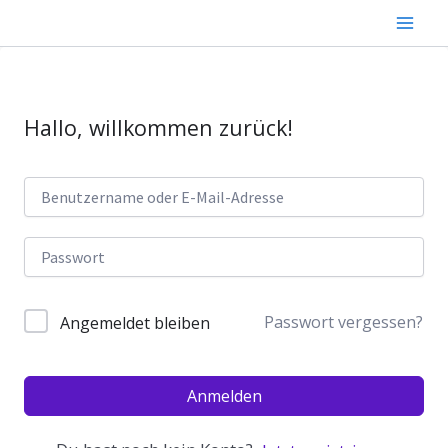
Zum
Inhalt
springen
Hallo, willkommen zurück!
Passwort vergessen?
Angemeldet bleiben
Anmelden