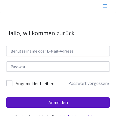
Zum
Inhalt
springen
Hallo, willkommen zurück!
Passwort vergessen?
Angemeldet bleiben
Anmelden