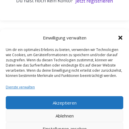
Du hast noch kein Konto?
Jetzt registrieren
Einwilligung verwalten
Um dir ein optimales Erlebnis zu bieten, verwenden wir Technologien
wie Cookies, um Geräteinformationen zu speichern und/oder darauf
zuzugreifen. Wenn du diesen Technologien zustimmst, können wir
Daten wie das Surfverhalten oder eindeutige IDs auf dieser Website
verarbeiten. Wenn du deine Einwilligung nicht erteilst oder zurückziehst,
können bestimmte Merkmale und Funktionen beeinträchtigt werden.
Dienste verwalten
Akzeptieren
Ablehnen
Einstellungen ansehen