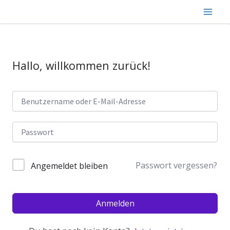
Zum
Inhalt
springen
Hallo, willkommen zurück!
Passwort vergessen?
Angemeldet bleiben
Anmelden