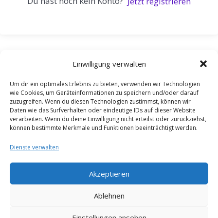
Du hast noch kein Konto?
Jetzt registrieren
Einwilligung verwalten
Um dir ein optimales Erlebnis zu bieten, verwenden wir Technologien
wie Cookies, um Geräteinformationen zu speichern und/oder darauf
zuzugreifen. Wenn du diesen Technologien zustimmst, können wir
Daten wie das Surfverhalten oder eindeutige IDs auf dieser Website
verarbeiten. Wenn du deine Einwilligung nicht erteilst oder zurückziehst,
können bestimmte Merkmale und Funktionen beeinträchtigt werden.
Dienste verwalten
Akzeptieren
Ablehnen
Einstellungen ansehen