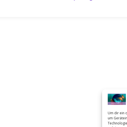
Um dir ein 
um Gerätein
Technologie