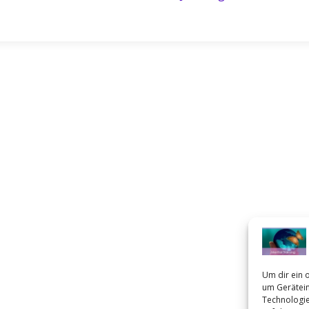
Um dir ein 
um Gerätein
Technologie