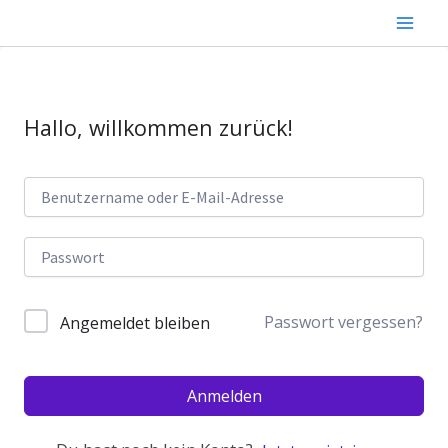
Zum
Inhalt
springen
Hallo, willkommen zurück!
Passwort vergessen?
Angemeldet bleiben
Anmelden