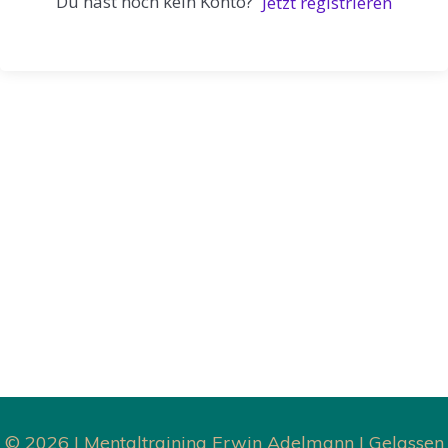
Du hast noch kein Konto?
Jetzt registrieren