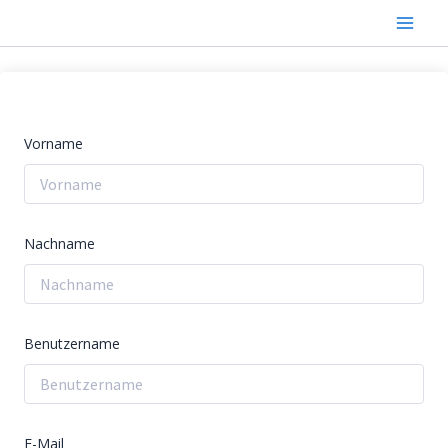
Zum
Inhalt
springen
Vorname
Nachname
Benutzername
E-Mail